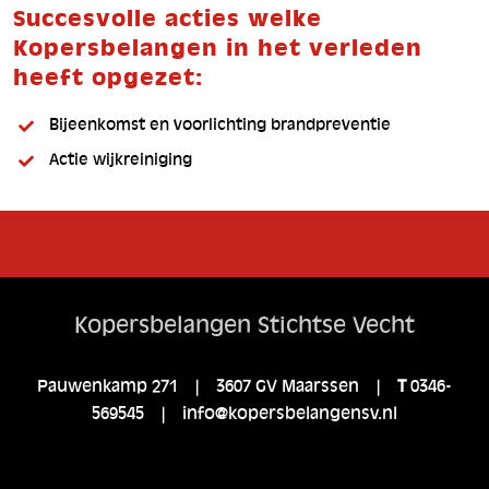
Succesvolle acties welke
Kopersbelangen in het verleden
heeft opgezet:
Bijeenkomst en voorlichting brandpreventie
Actie wijkreiniging
Kopersbelangen Stichtse Vecht
Pauwenkamp 271 | 3607 GV Maarssen |
T
0346-
569545 |
info@kopersbelangensv.nl